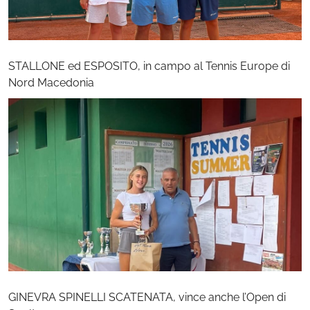
STALLONE ed ESPOSITO, in campo al Tennis Europe di
Nord Macedonia
GINEVRA SPINELLI SCATENATA, vince anche l’Open di