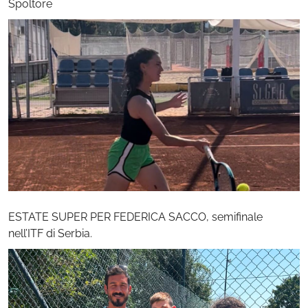
Spoltore
ESTATE SUPER PER FEDERICA SACCO, semifinale
nell’ITF di Serbia.