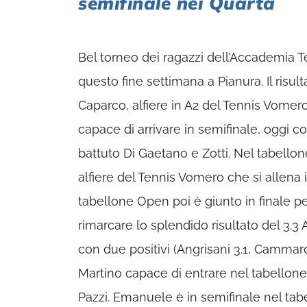
semifinale nei Quarta
Bel torneo dei ragazzi dell’Accademia T
questo fine settimana a Pianura. Il risul
Caparco, alfiere in A2 del Tennis Vomero
capace di arrivare in semifinale, oggi cont
battuto Di Gaetano e Zotti. Nel tabellone 
alfiere del Tennis Vomero che si allena 
tabellone Open poi è giunto in finale per 
rimarcare lo splendido risultato del 3.3
con due positivi (Angrisani 3.1, Cammaro
Martino capace di entrare nel tabellone 
Pazzi. Emanuele è in semifinale nel tabe