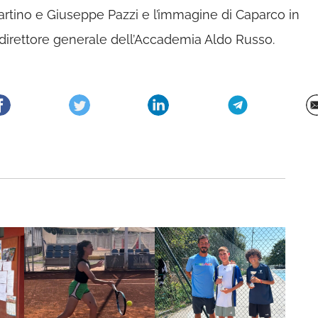
rtino e Giuseppe Pazzi e l’immagine di Caparco in
direttore generale dell’Accademia Aldo Russo.