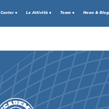
 Center
Le Attività
Team
News & Blog