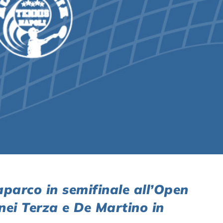
arco in semifinale all’Open
 nei Terza e De Martino in