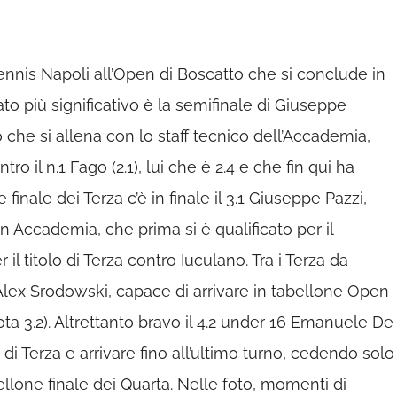
ennis Napoli all’Open di Boscatto che si conclude in
tato più significativo è la semifinale di Giuseppe
 che si allena con lo staff tecnico dell’Accademia,
ro il n.1 Fago (2.1), lui che è 2.4 e che fin qui ha
finale dei Terza c’è in finale il 3.1 Giuseppe Pazzi,
in Accademia, che prima si è qualificato per il
il titolo di Terza contro Iuculano. Tra i Terza da
 Alex Srodowski, capace di arrivare in tabellone Open
ta 3.2). Altrettanto bravo il 4.2 under 16 Emanuele De
di Terza e arrivare fino all’ultimo turno, cedendo solo
llone finale dei Quarta. Nelle foto, momenti di