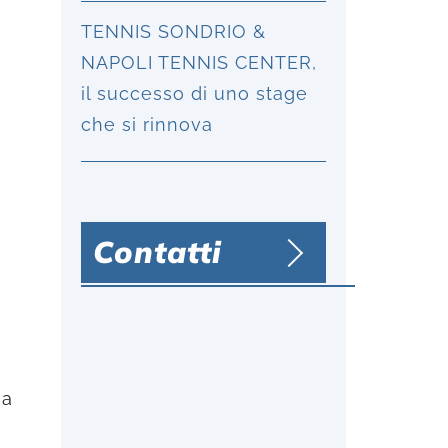
TENNIS SONDRIO &
NAPOLI TENNIS CENTER,
il successo di uno stage
che si rinnova
Contatti
 a