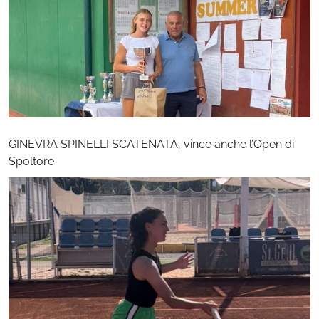
GINEVRA SPINELLI SCATENATA, vince anche l’Open di
Spoltore