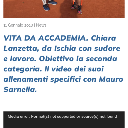
11 Gennaio 2018
|
News
VITA DA ACCADEMIA. Chiara
Lanzetta, da Ischia con sudore
e lavoro. Obiettivo la seconda
categoria. Il video dei suoi
allenamenti specifici con Mauro
Sarnella.
Video
Media error: Format(s) not supported or source(s) not found
Player