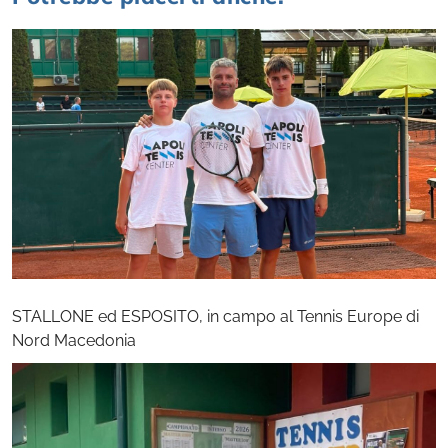
STALLONE ed ESPOSITO, in campo al Tennis Europe di
Nord Macedonia