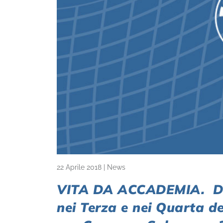
22 Aprile 2018
|
News
VITA DA ACCADEMIA. Due 
nei Terza e nei Quarta de