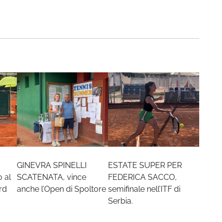
GINEVRA SPINELLI
ESTATE SUPER PER
 al
SCATENATA, vince
FEDERICA SACCO,
rd
anche l’Open di Spoltore
semifinale nell’ITF di
Serbia.