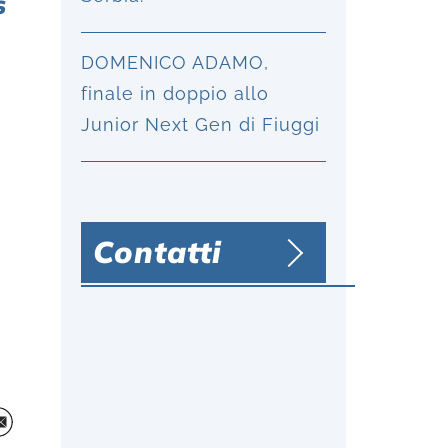
s
DOMENICO ADAMO,
finale in doppio allo
Junior Next Gen di Fiuggi
Contatti