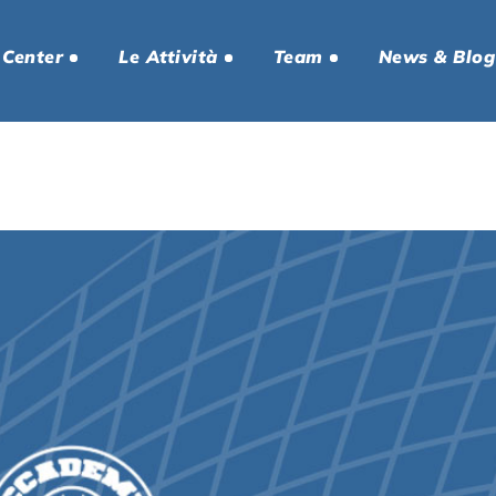
 Center
Le Attività
Team
News & Blog