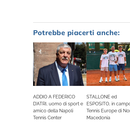
Potrebbe piacerti anche:
ADDIO A FEDERICO
STALLONE ed
D’ATRI, uomo di sport e
ESPOSITO, in campo
amico della Napoli
Tennis Europe di No
Tennis Center
Macedonia