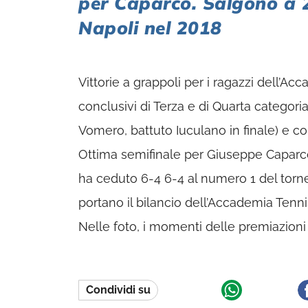
per Caparco. Salgono a 2
Napoli nel 2018
Vittorie a grappoli per i ragazzi dell’Ac
conclusivi di Terza e di Quarta categori
Vomero, battuto Iuculano in finale) e co
Ottima semifinale per Giuseppe Caparco
ha ceduto 6-4 6-4 al numero 1 del torn
portano il bilancio dell’Accademia Tennis
Nelle foto, i momenti delle premiazioni 
Condividi su