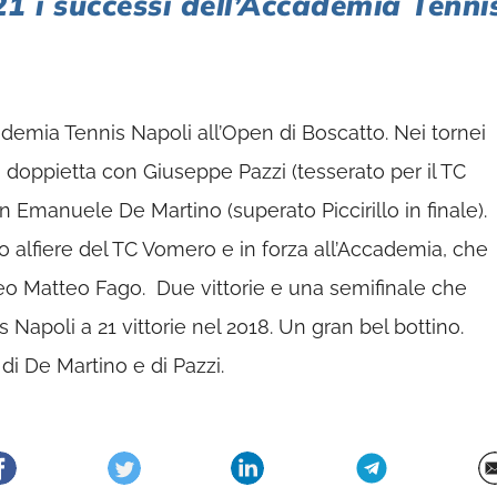
1 i successi dell’Accademia Tenni
cademia Tennis Napoli all’Open di Boscatto. Nei tornei
a doppietta con Giuseppe Pazzi (tesserato per il TC
n Emanuele De Martino (superato Piccirillo in finale).
 alfiere del TC Vomero e in forza all’Accademia, che
eo Matteo Fago. Due vittorie e una semifinale che
 Napoli a 21 vittorie nel 2018. Un gran bel bottino.
di De Martino e di Pazzi.