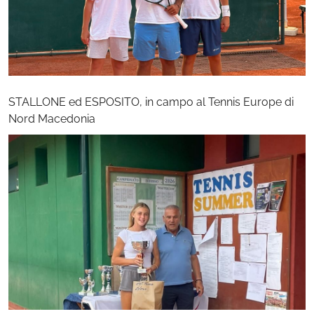
STALLONE ed ESPOSITO, in campo al Tennis Europe di
Nord Macedonia