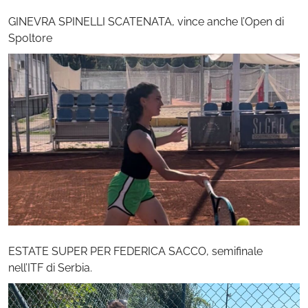
GINEVRA SPINELLI SCATENATA, vince anche l’Open di
Spoltore
ESTATE SUPER PER FEDERICA SACCO, semifinale
nell’ITF di Serbia.