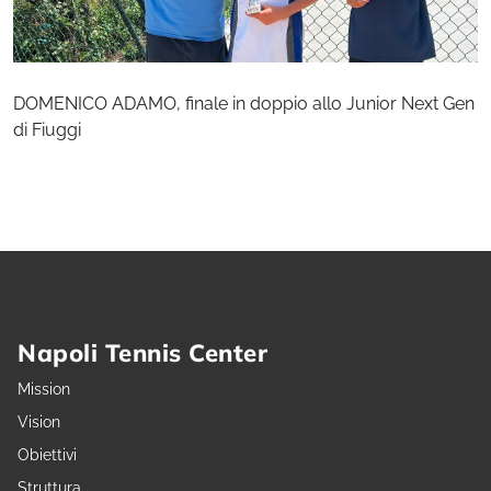
DOMENICO ADAMO, finale in doppio allo Junior Next Gen
di Fiuggi
Napoli Tennis Center
Mission
Vision
Obiettivi
Struttura