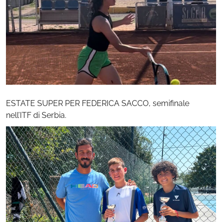
ESTATE SUPER PER FEDERICA SACCO, semifinale
nell’ITF di Serbia.