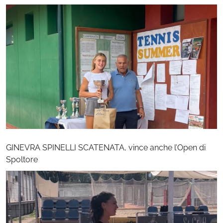
GINEVRA SPINELLI SCATENATA, vince anche l’Open di
Spoltore