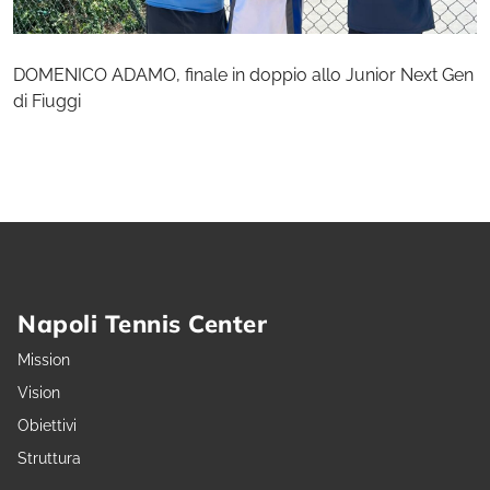
DOMENICO ADAMO, finale in doppio allo Junior Next Gen
di Fiuggi
Napoli Tennis Center
Mission
Vision
Obiettivi
Struttura