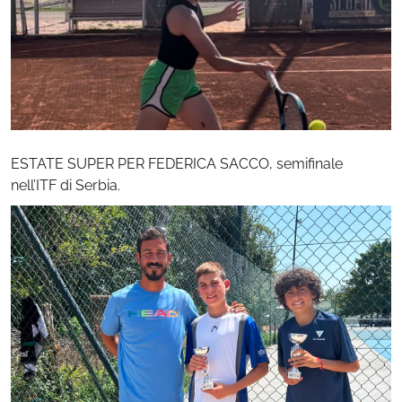
ESTATE SUPER PER FEDERICA SACCO, semifinale
nell’ITF di Serbia.