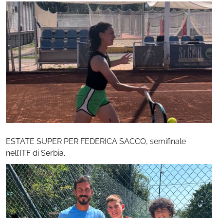
ESTATE SUPER PER FEDERICA SACCO, semifinale
nell’ITF di Serbia.