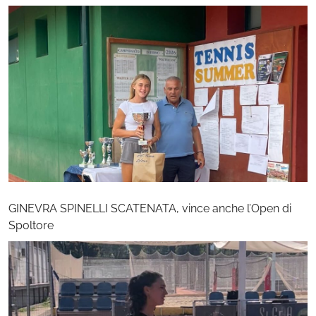
GINEVRA SPINELLI SCATENATA, vince anche l’Open di
Spoltore