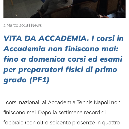
2 Marzo 2018
|
News
VITA DA ACCADEMIA. I corsi in
Accademia non finiscono mai:
fino a domenica corsi ed esami
per preparatori fisici di primo
grado (PF1)
I corsi nazionali all’Accademia Tennis Napoli non
finiscono mai. Dopo la settimana record di
febbraio (con oltre seicento presenze in quattro