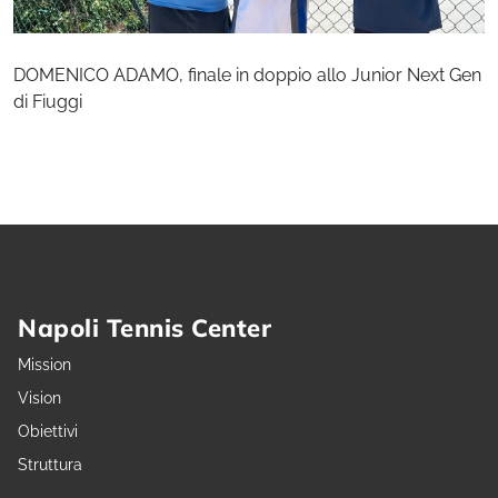
DOMENICO ADAMO, finale in doppio allo Junior Next Gen
di Fiuggi
Napoli Tennis Center
Mission
Vision
Obiettivi
Struttura