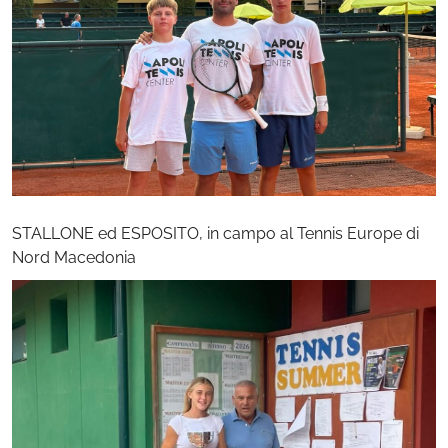
STALLONE ed ESPOSITO, in campo al Tennis Europe di
Nord Macedonia