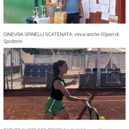
GINEVRA SPINELLI SCATENATA, vince anche l’Open di
Spoltore