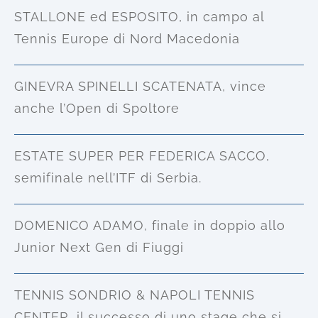
STALLONE ed ESPOSITO, in campo al
Tennis Europe di Nord Macedonia
GINEVRA SPINELLI SCATENATA, vince
anche l’Open di Spoltore
ESTATE SUPER PER FEDERICA SACCO,
semifinale nell’ITF di Serbia.
DOMENICO ADAMO, finale in doppio allo
Junior Next Gen di Fiuggi
TENNIS SONDRIO & NAPOLI TENNIS
CENTER, il successo di uno stage che si