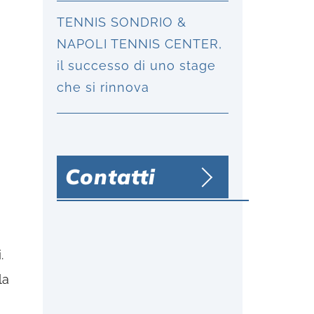
TENNIS SONDRIO &
NAPOLI TENNIS CENTER,
il successo di uno stage
che si rinnova
Contatti
.
la