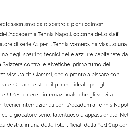
professionismo da respirare a pieni polmoni.
ell’Accademia Tennis Napoli, colonna dello staff
atore di serie A1 per il Tennis Vomero, ha vissuto una
no degli sparring tecnici delle azzurre capitanate da
n Svizzera contro le elvetiche, primo turno del
za vissuta da Giammi, che è pronto a bissare con
nale. Cacace è stato il partner ideale per gli
. Un’esperienza internazionale che gli servirà
 tecnici internazionali con l’Accademia Tennis Napoli
o e giocatore serio, talentuoso e appassionato. Nel
a destra, in una delle foto ufficiali della Fed Cup con