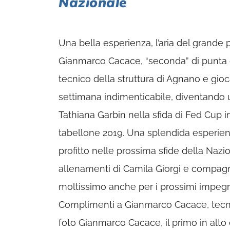
Nazionale
Una bella esperienza, l’aria del grande 
Gianmarco Cacace, “seconda” di punta d
tecnico della struttura di Agnano e gioc
settimana indimenticabile, diventando u
Tathiana Garbin nella sfida di Fed Cup i
tabellone 2019. Una splendida esperien
profitto nelle prossima sfide della Nazio
allenamenti di Camila Giorgi e compagne
moltissimo anche per i prossimi impegni
Complimenti a Gianmarco Cacace, tecnic
foto Gianmarco Cacace, il primo in alto d