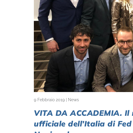
9 Febbraio 2019
|
News
VITA DA ACCADEMIA. Il 
ufficiale dell’Italia di 