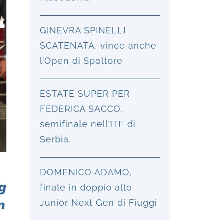
GINEVRA SPINELLI
SCATENATA, vince anche
l’Open di Spoltore
ESTATE SUPER PER
FEDERICA SACCO,
semifinale nell’ITF di
Serbia.
DOMENICO ADAMO,
g
finale in doppio allo
n
Junior Next Gen di Fiuggi