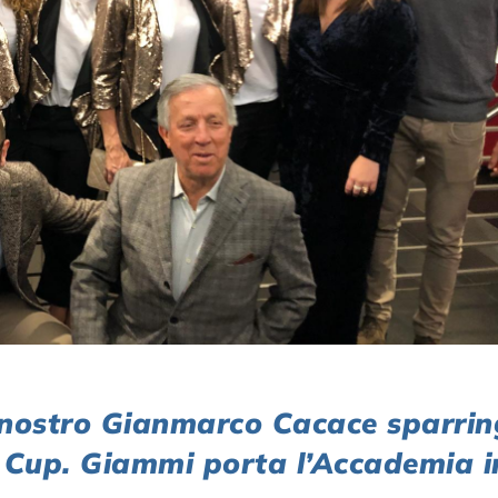
nostro Gianmarco Cacace sparrin
Fed Cup. Giammi porta l’Accademia i