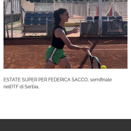
ESTATE SUPER PER FEDERICA SACCO, semifinale
nell’ITF di Serbia.