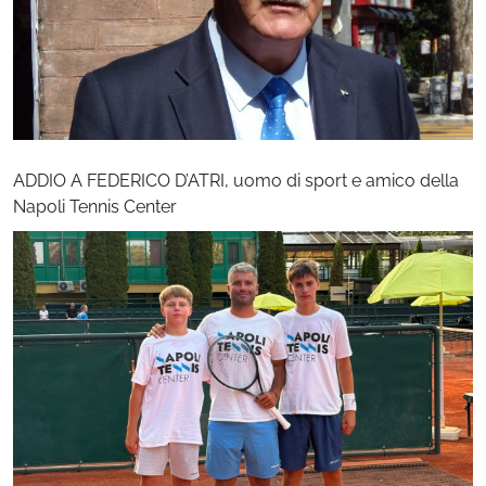
ADDIO A FEDERICO D’ATRI, uomo di sport e amico della
Napoli Tennis Center