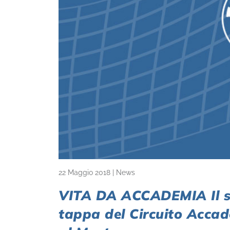
22 Maggio 2018
|
News
VITA DA ACCADEMIA Il su
tappa del Circuito Accad