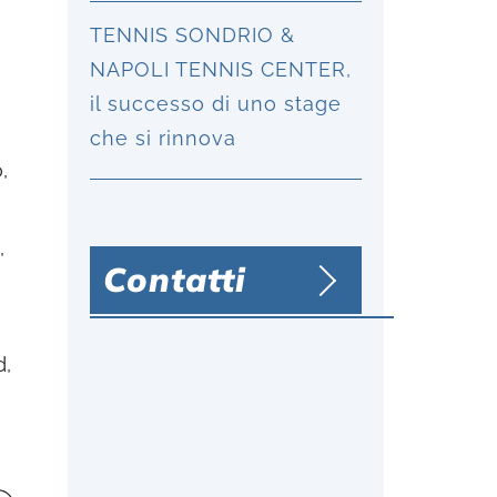
TENNIS SONDRIO &
NAPOLI TENNIS CENTER,
il successo di uno stage
che si rinnova
,
,
Contatti
d,