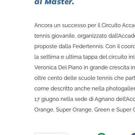
al Master.
Ancora un successo per il Circuito Acca
tennis giovanile, organizzato dall’Acca
proposte dalla Federtennis. Con il coor
la settima e ultima tappa del circuito iniz
Veronica Del Piano in grande crescita in
oltre cento delle scuole tennis che part
come descritto anche nella photogallery
17 giugno nella sede di Agnano dell’Ac
Orange, Super Orange, Green e Super G