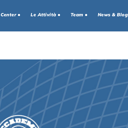
 Center
Le Attività
Team
News & Blog