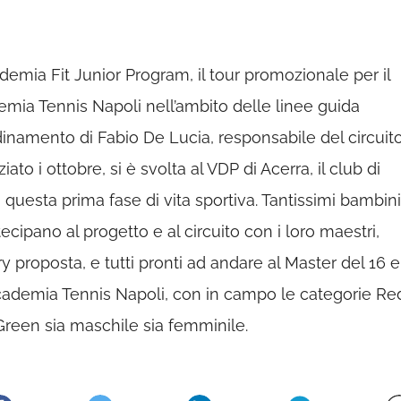
demia Fit Junior Program, il tour promozionale per il
demia Tennis Napoli nell’ambito delle linee guida
dinamento di Fabio De Lucia, responsabile del circuito
iato i ottobre, si è svolta al VDP di Acerra, il club di
 questa prima fase di vita sportiva. Tantissimi bambini
ecipano al progetto e al circuito con i loro maestri,
 proposta, e tutti pronti ad andare al Master del 16 e
cademia Tennis Napoli, con in campo le categorie Re
reen sia maschile sia femminile.