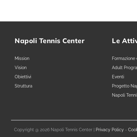
Napoli Tennis Center
Le Atti
Mission
Formazione 
Vision
Adult Progr
Obiettivi
Eventi
Struttura
Progetto Nap
Napoli Tenn
Copyright @ 2026 Napoli Tennis Center |
Privacy Policy
-
Cook