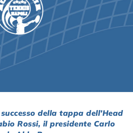
successo della tappa dell’Head
io Rossi, il presidente Carlo