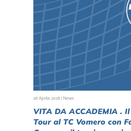
26 Aprile 2018
|
News
VITA DA ACCADEMIA . Il 
Tour al TC Vomero con Fab