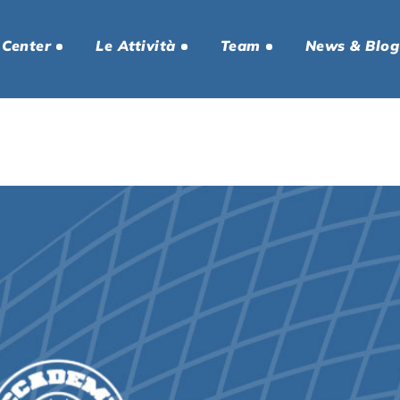
 Center
Le Attività
Team
News & Blog