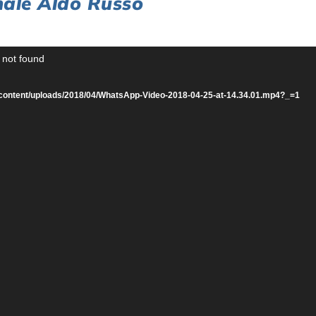
onale Aldo Russo
 not found
s/wp-content/uploads/2018/04/WhatsApp-Video-2018-04-25-at-14.34.01.mp4?_=1