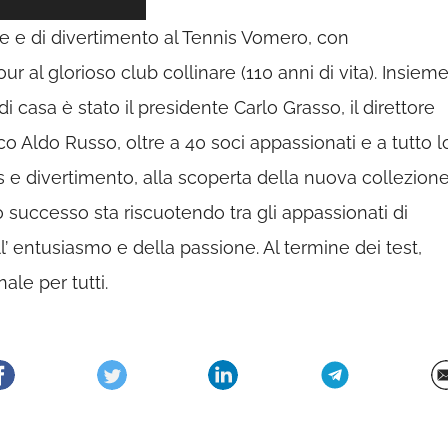
ne e di divertimento al Tennis Vomero, con
ur al glorioso club collinare (110 anni di vita). Insiem
i casa è stato il presidente Carlo Grasso, il direttore
ico Aldo Russo, oltre a 40 soci appassionati e a tutto l
nis e divertimento, alla scoperta della nuova collezion
 successo sta riscuotendo tra gli appassionati di
dell’ entusiasmo e della passione. Al termine dei test,
ale per tutti.