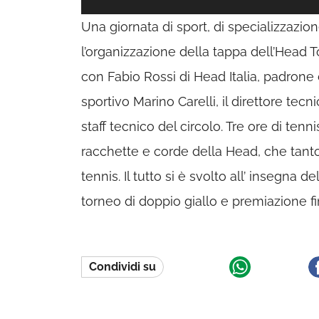
Una giornata di sport, di specializzazio
l’organizzazione della tappa dell’Head To
con Fabio Rossi di Head Italia, padrone d
sportivo Marino Carelli, il direttore tecn
staff tecnico del circolo. Tre ore di ten
racchette e corde della Head, che tanto
tennis. Il tutto si è svolto all’ insegna 
torneo di doppio giallo e premiazione fin
Condividi su