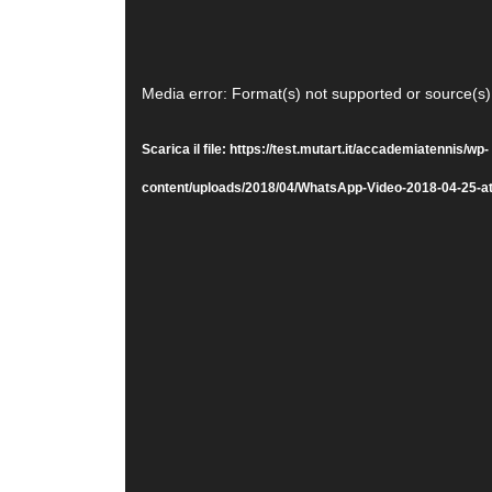
Video
Media error: Format(s) not supported or source(s)
Player
Scarica il file: https://test.mutart.it/accademiatennis/wp-
content/uploads/2018/04/WhatsApp-Video-2018-04-25-a