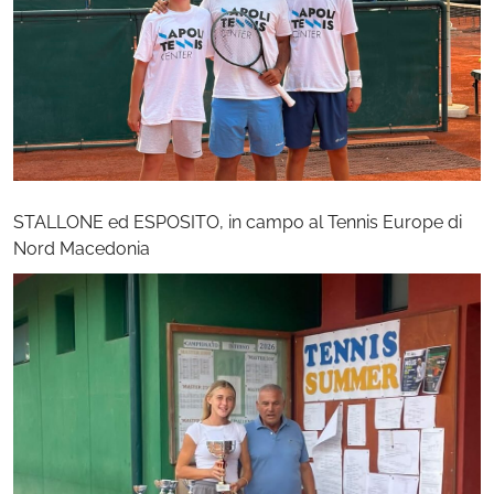
STALLONE ed ESPOSITO, in campo al Tennis Europe di
Nord Macedonia