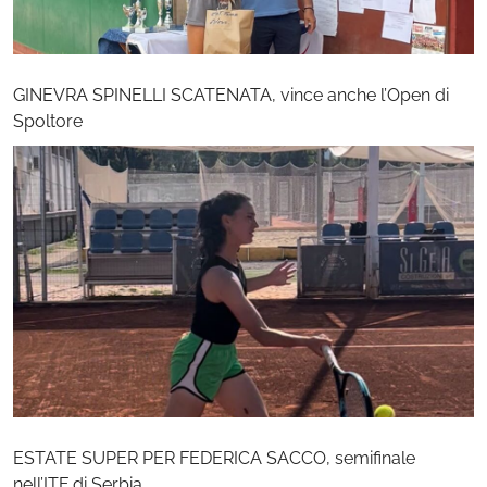
GINEVRA SPINELLI SCATENATA, vince anche l’Open di
Spoltore
ESTATE SUPER PER FEDERICA SACCO, semifinale
nell’ITF di Serbia.