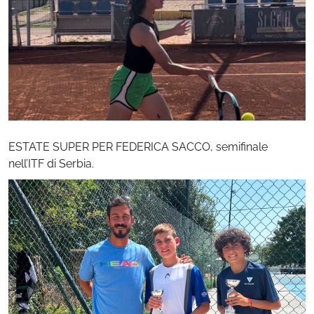
ESTATE SUPER PER FEDERICA SACCO, semifinale
nell’ITF di Serbia.