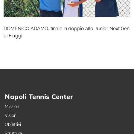
DOMENICO ADAMO, finale in doppio allo Junior Next Gen
di Fiuggi
Napoli Tennis Center
Mission
Vision
Obiettivi
Struttura