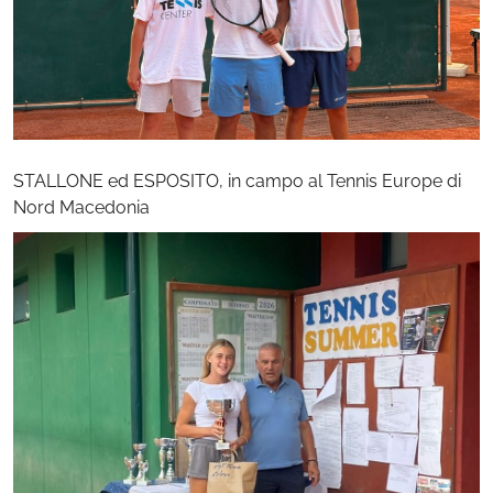
STALLONE ed ESPOSITO, in campo al Tennis Europe di
Nord Macedonia