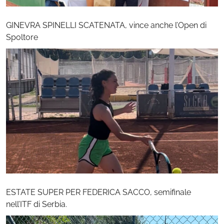
GINEVRA SPINELLI SCATENATA, vince anche l’Open di
Spoltore
ESTATE SUPER PER FEDERICA SACCO, semifinale
nell’ITF di Serbia.