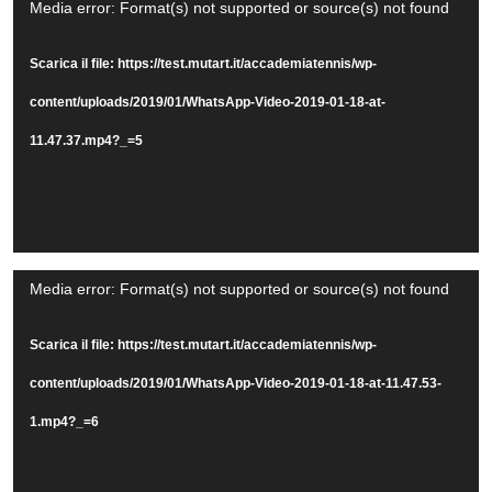
Video
Media error: Format(s) not supported or source(s) not found
Player
Scarica il file: https://test.mutart.it/accademiatennis/wp-
content/uploads/2019/01/WhatsApp-Video-2019-01-18-at-
11.47.37.mp4?_=5
Video
Media error: Format(s) not supported or source(s) not found
Player
Scarica il file: https://test.mutart.it/accademiatennis/wp-
content/uploads/2019/01/WhatsApp-Video-2019-01-18-at-11.47.53-
1.mp4?_=6