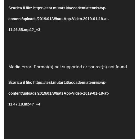
Player
Scarica il file: https://test.mutart.it/accademiatennis/wp-
content/uploads/2019/01/WhatsApp-Video-2019-01-18-at-
11.46.55.mp4?_=3
Video
Media error: Format(s) not supported or source(s) not found
Player
Scarica il file: https://test.mutart.it/accademiatennis/wp-
content/uploads/2019/01/WhatsApp-Video-2019-01-18-at-
11.47.18.mp4?_=4