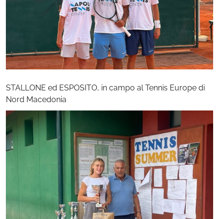
STALLONE ed ESPOSITO, in campo al Tennis Europe di
Nord Macedonia