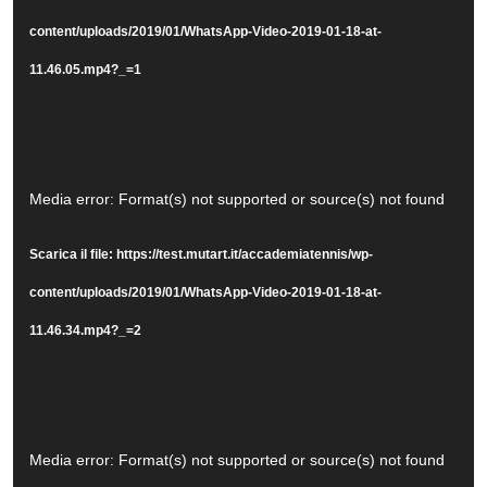
content/uploads/2019/01/WhatsApp-Video-2019-01-18-at-
11.46.05.mp4?_=1
Video
Media error: Format(s) not supported or source(s) not found
Player
Scarica il file: https://test.mutart.it/accademiatennis/wp-
content/uploads/2019/01/WhatsApp-Video-2019-01-18-at-
11.46.34.mp4?_=2
Video
Media error: Format(s) not supported or source(s) not found