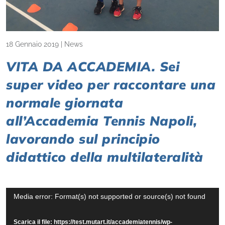
18 Gennaio 2019
|
News
VITA DA ACCADEMIA. Sei
super video per raccontare una
normale giornata
all’Accademia Tennis Napoli,
lavorando sul principio
didattico della multilateralità
Video
Media error: Format(s) not supported or source(s) not found
Player
Scarica il file: https://test.mutart.it/accademiatennis/wp-