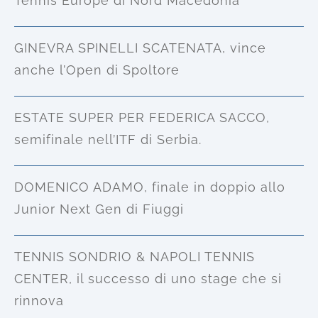
Tennis Europe di Nord Macedonia
GINEVRA SPINELLI SCATENATA, vince
anche l’Open di Spoltore
ESTATE SUPER PER FEDERICA SACCO,
semifinale nell’ITF di Serbia.
DOMENICO ADAMO, finale in doppio allo
Junior Next Gen di Fiuggi
TENNIS SONDRIO & NAPOLI TENNIS
CENTER, il successo di uno stage che si
rinnova