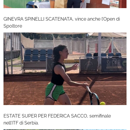
GINEVRA SPINELLI SCATENATA, vince anche l’Open di
Spoltore
ESTATE SUPER PER FEDERICA SACCO, semifinale
nell’ITF di Serbia.